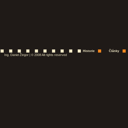
Historie
Články
Ing. Daniel Žingor | © 2008 All rights reserved