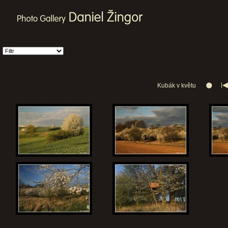
Kubák v květu