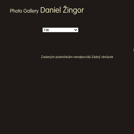
Zadaným podmínkám neodpovídá žádný obrázek