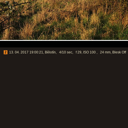
2
13. 04. 2017 19:00:21, Bělotín, 4/10 sec, f 29, ISO 100 , 24 mm, Blesk Off