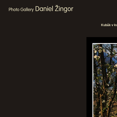
Kubák v k