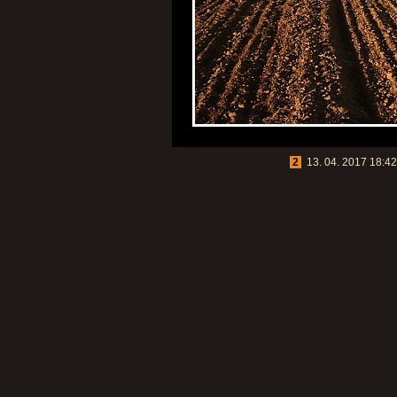
2
13. 04. 2017 18:42: