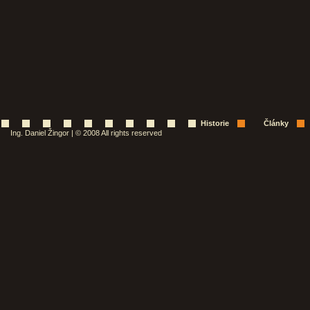
Historie
Články
Ing. Daniel Žingor | © 2008 All rights reserved