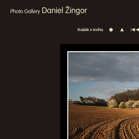
Kubák v květu