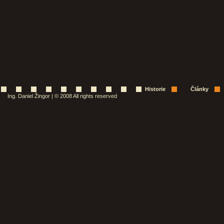
Historie
Články
Ing. Daniel Žingor | © 2008 All rights reserved