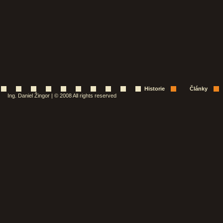
Historie
Články
Ing. Daniel Žingor | © 2008 All rights reserved