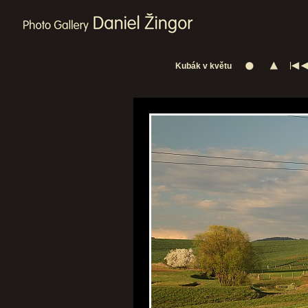
Kubák v květu