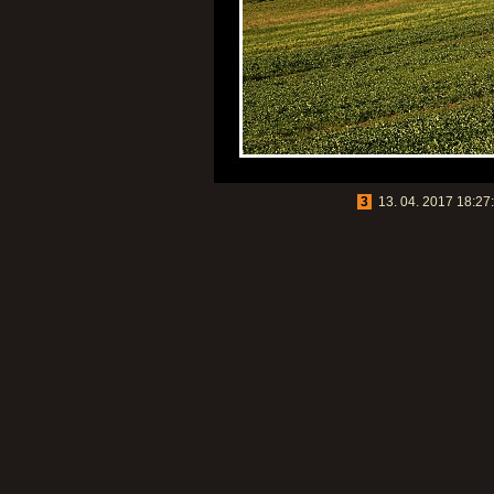
3
13. 04. 2017 18:27: