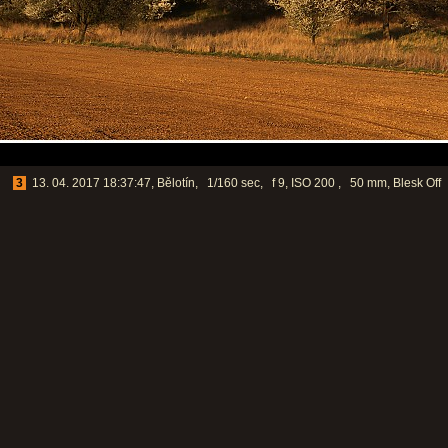
3
13. 04. 2017 18:37:47, Bělotín, 1/160 sec, f 9, ISO 200 , 50 mm, Blesk Off