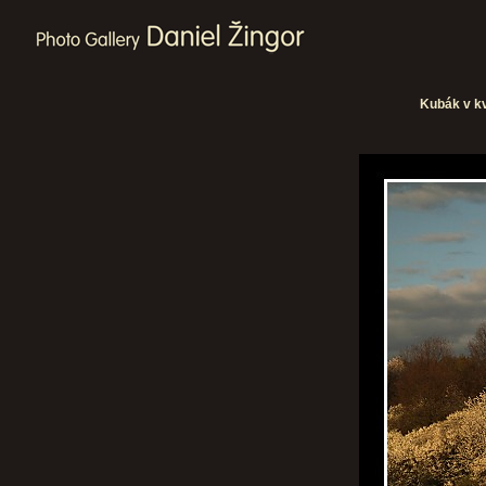
Kubák v k